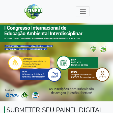
SUBMETER SEU PAINEL DIGITAL