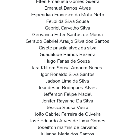
Ellen Emanuela Gomes Guerra
Emanuel Barros Alves
Esperidião Francisco da Mota Neto
Felipi da Silva Sousa
Gabriel Carvalho Silva
Geovanna Ester Santos de Moura
Geraldo Gabriel Araujo Silva dos Santos
Gisele priscila alvez da silva
Guadalupe Ramos Bezerra
Hugo Farias de Souza 
Iara Ktillem Sousa Amorim Nunes 
Igor Ronaldo Silva Santos
Jadson Lima da Silva
Jeandeson Rodrigues Alves
Jefferson Felipe Maciel
Jenifer Rayanne Da Silva
Jéssica Sousa Vieira
João Gabriel Ferreira de Oliveira
José Eduardo Alves de Lima Gomes
Joseilton martins de carvalho
Julianne Maria dos Santos