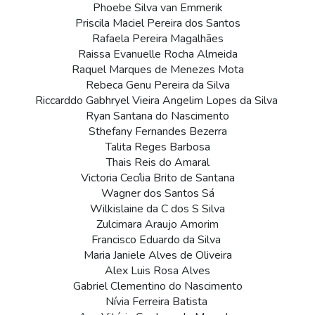
Phoebe Silva van Emmerik
Priscila Maciel Pereira dos Santos
Rafaela Pereira Magalhães
Raissa Evanuelle Rocha Almeida
Raquel Marques de Menezes Mota
Rebeca Genu Pereira da Silva
Riccarddo Gabhryel Vieira Angelim Lopes da Silva 
Ryan Santana do Nascimento
Sthefany Fernandes Bezerra
Talita Reges Barbosa
Thais Reis do Amaral
Victoria Cecília Brito de Santana
Wagner dos Santos Sá
Wilkislaine da C dos S Silva
Zulcimara Araujo Amorim
Francisco Eduardo da Silva 
Maria Janiele Alves de Oliveira
Alex Luis Rosa Alves
Gabriel Clementino do Nascimento
Nívia Ferreira Batista 