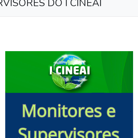
VISORES DO I CINEAI