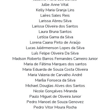
Jullie Anne Vital
Kelly Maria Granja Lins
Laíres Sales Reis
Larissa Abreu Silva
Larissa Oliveira dos Santos
Laura Bruna Santos
Letícia Gama da Silva
Lorena Caana Pinto de Araújo
Lucas Juliérmenson Lopes da Silva
Luís Felipe Oliveira Da Silva
Madson Roberto Barros Fernandes Carneiro Junior
Maria de Fátima Marques dos santos
Maria Eduarda de Souza Costa Oliveira
Maria Valeria de Carvalho André
Marília Fonseca da Silva
Michael Douglas Alves dos Santos
Nicole Gonçalves Miranda
Paulo Miguel de Oliveira Junior
Pedro Manoel de Souza Genovez
Pedro Vitor Moura Rocha