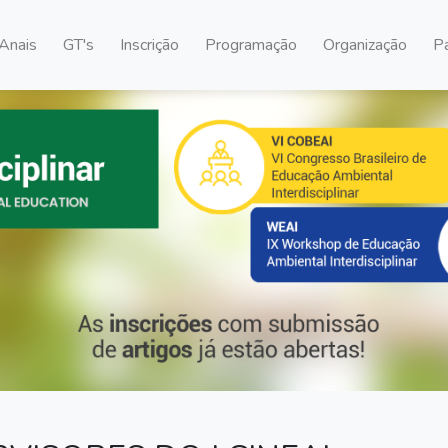
Anais
GT's
Inscrição
Programação
Organização
P