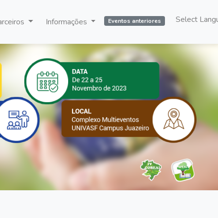
arceiros
Informações
Eventos anteriores
Powered by