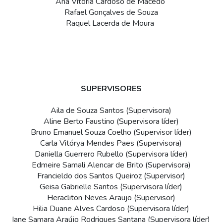
Ana Vitória Cardoso de Macedo 
Rafael Gonçalves de Souza
Raquel Lacerda de Moura 
SUPERVISORES
Aila de Souza Santos (Supervisora)
Aline Berto Faustino (Supervisora líder)
Bruno Emanuel Souza Coelho (Supervisor líder)
Carla Vitórya Mendes Paes (Supervisora)
Daniella Guerrero Rubello (Supervisora líder)
Edmeire Samali Alencar de Brito (Supervisora)
Francieldo dos Santos Queiroz (Supervisor)
Geisa Gabrielle Santos (Supervisora líder)
Heracliton Neves Araujo (Supervisor)
Hilia Duane Alves Cardoso (Supervisora líder)
Iane Samara Araújo Rodrigues Santana (Supervisora líder)